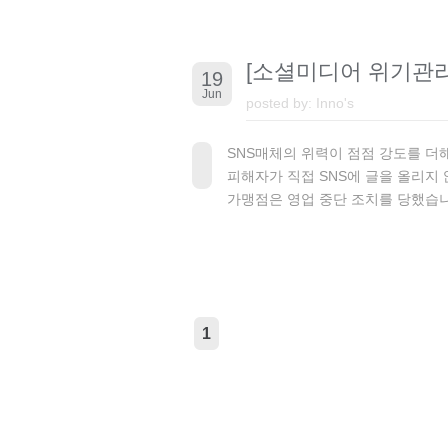
[소셜미디어 위기관리
19
Jun
posted by:
Inno's
SNS매체의 위력이 점점 강도를 더
피해자가 직접 SNS에 글을 올리지
가맹점은 영업 중단 조치를 당했습니
1