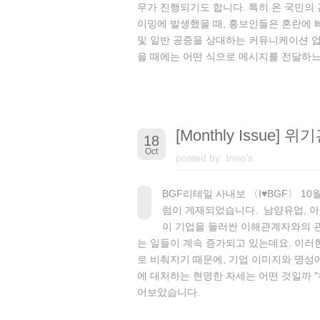
무가 진행되기도 합니다. 특히 온 국민의
이밍에 발생했을 때, 홍보인들은 혼란에 
및 일반 공중을 상대하는 커뮤니케이션 
을 때에는 어떤 식으로 메시지를 전달하느냐
[Monthly Issu
18
Oct
posted by:
Inno's
BGF리테일 사내보 〈I♥BGF〉 10월
럼이 게재되었습니다. 남양유업, 
이 기업을 둘러싼 이해관계자와의 
는 일들이 계속 증가되고 있는데요. 이러
로 비춰지기 때문에, 기업 이미지와 명성에
에 대처하는 현명한 자세는 어떤 것일까 
어보았습니다.