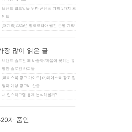
브랜드 빌드업을 위한 콘텐츠 기획 3가지 포
인트!
[재계약]2025년 앰코코리아 웹진 운영 계약
가장 많이 읽은 글
브랜드 슬로건 왜 바꿀까?마음에 꽂히는 유
명한 슬로건 카피들
[페이스북 광고 가이드] (2)페이스북 광고 집
행과 예상 광고비 산출
내 인스타그램 통계 분석해볼까?
420자 줌인