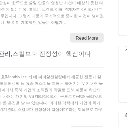
 관심이 한쪽으로 쏠릴 만큼의 엄청난 사건이 예상치 못한 타
빠지게 되는데요. 홍보는 브랜드 이해 관계자뿐 아니라 언론
업무입니다. 그렇기 때문에 국가적으로 중대한 사건이 벌어졌
, 또 이미 계획했던 일들은 어떻게 ...
Read More
e] 위기관리,스킬보다 진정성이 핵심이다
호[Monthly Issue] 에 더피알컨설팅에서 제공한 전문가 칼
아모레퍼시픽 등 요즘 매스컴을 통해서 불거지는 위기 사안들
관계에서 특히 기업의 조직원의 막말로 인해 파문이 확산되
한 사태는 대기업 VS 대리점이라는 구도로 다윗과 골리앗으
 큰 흠집을 날 수 있습니다. 이러한 맥락에서 기업이 위기
"위기관리, 스킬보다 진정성이 핵심이다"라는 제목으로 다루