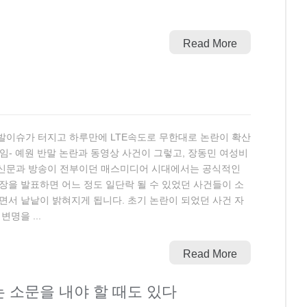
Read More
발이슈가 터지고 하루만에 LTE속도로 무한대로 논란이 확산
임- 예원 반말 논란과 동영상 사건이 그렇고, 장동민 여성비
면신문과 방송이 전부이던 매스미디어 시대에서는 공식적인
을 발표하면 어느 정도 일단락 될 수 있었던 사건들이 소
서 낱낱이 밝혀지게 됩니다. 초기 논란이 되었던 사건 자
명을 ...
Read More
 소문을 내야 할 때도 있다