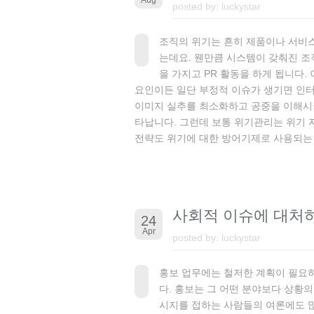
Aug
posted by:
luckystar
조직의 위기는 흔히 제품이나 서비스
는데요. 웬만큼 시스템이 갖춰진 조
을 가지고 PR 활동을 하게 됩니다
요인이든 일단 부정적 이슈가 생기면 인터
이미지 실추를 최소화하고 공중을 이해시
타납니다. 그런데 보통 위기관리는 위기 
전략도 위기에 대한 방어기제로 사용되는 경
사회적 이슈에 대처
24
Apr
posted by:
luckystar
홍보 업무에는 철저한 계획이 필요하
다. 홍보는 그 어떤 분야보다 상황의
시지를 접하는 사람들의 여론에도 많