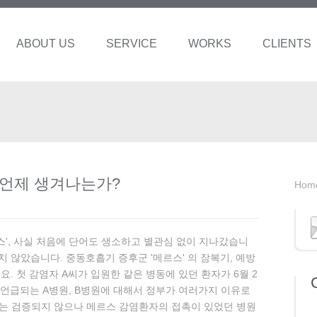
ABOUT US
SERVICE
WORKS
CLIENTS
 언제 생겨나는가?
Hom
르스', 사실 처음에 단어도 생소하고 별관심 없이 지나갔습니
치 않았습니다. 중동호흡기 증후군 '메르스' 의 잠복기, 예방
 첫 감염자 A씨가 입원한 같은 병동에 있던 환자가 6월 2
 언급되는 A병원, B병원에 대해서 정부가 여러가지 이유로
에는 검증되지 않으나 메르스 감염환자의 접촉이 있었던 병원