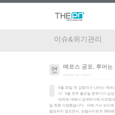
이슈&위기관리
메르스 공포, 루머는
04
Jun
posted by:
Inno's
5월 20일 첫 감염자가 나타난 '메
다. 6월 첫주 월요일 분위기가 심상
대처에 대해서 검색하기에 이르렀네요.
일 최종 사망했습니다. 아래 기사 보도에
발표하지 않으면서, 포탈사이트와 SNS