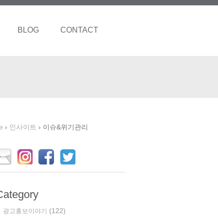
BLOG
CONTACT
e
›
인사이트
›
이슈&위기관리
Category
(122)
광고홍보이야기