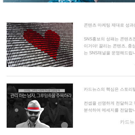
콘텐츠 마케팅 제대로 성과
SNS홍보의 성패는 콘텐츠
이거야! 끌리는 콘텐츠, 충
는 SNS채널을 운영해드립
카드뉴스의 핵심은 스토리
컨셉을 선명하게 전달하고
분석하여 메세지를 전달합니
카드뉴