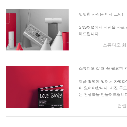
밋밋한 사진은 이제 그만!
SNS채널에서 시선을 사로
해드립니다.
스튜디오 화
스튜디오 갈 때 꼭 필요한 
제품 촬영에 있어서 차별화
이 있어야합니다. 사진 구도
는 컨셉북을 만들어드립니다
컨셉