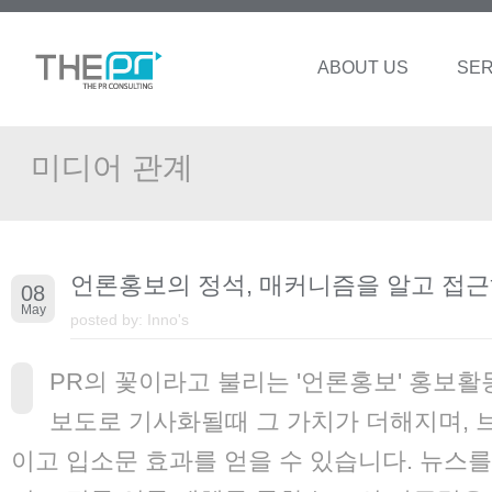
ABOUT US
SER
미디어 관계
언론홍보의 정석, 매커니즘을 알고 접
08
May
posted by:
Inno's
PR의 꽃이라고 불리는 '언론홍보' 홍보
보도로 기사화될때 그 가치가 더해지며, 
이고 입소문 효과를 얻을 수 있습니다. 뉴스를