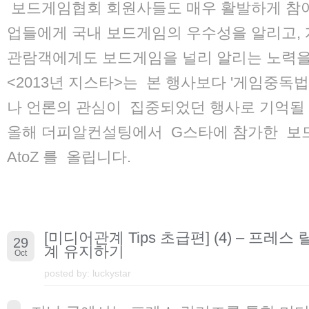
보드게임협회 회원사들도 매우 활발하게 참여
업들에게 국내 보드게임의 우수성을 알리고, 
관람객에게도 보드게임을 널리 알리는 노력을
<2013년 지스타>는 본 행사보다 '게임중독
나 언론의 관심이 집중되었던 행사로 기억될 것
올해 더피알컨설팅에서 G스타에 참가한 보
AtoZ 를 올립니다.
[미디어관계 Tips 초급편] (4) – 프레
29
계 유지하기
Oct
posted by:
luckystar