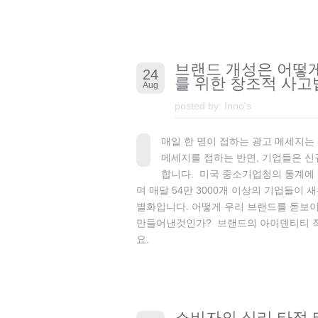
브랜드 개성은 어떻게
24
를 위한 창조적 사고
Aug
posted by:
Inno's
매일 한 명이 접하는 광고 메세지는
메세지를 접하는 반면, 기업들은 신
합니다. 미국 중소기업청의 통계에 따
며 매달 54만 3000개 이상의 기업들이
별화입니다. 어떻게 우리 브랜드를 돋보
만들어낸것인가? 브랜드의 아이덴티티 
요.
소비자의 심리 타점