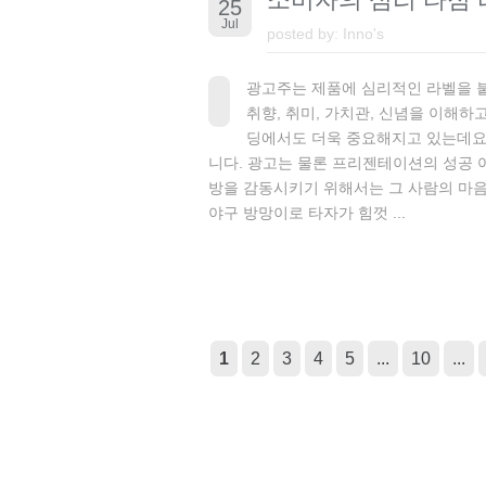
25
Jul
posted by:
Inno's
광고주는 제품에 심리적인 라벨을 붙
취향, 취미, 가치관, 신념을 이해
딩에서도 더욱 중요해지고 있는데요. 소
니다. 광고는 물론 프리젠테이션의 성공
방을 감동시키기 위해서는 그 사람의 마음
야구 방망이로 타자가 힘껏 ...
1
2
3
4
5
...
10
...