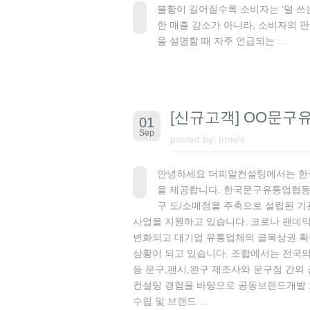
불황이 길어질수록 소비자는 ‘덜 쓰
한 매출 감소가 아니라, 소비자의 판
을 설명할 때 자주 언급되는 ...
[신규고객] OO문
01
Sep
posted by:
Inno's
안녕하세요 더피알컨설팅에서는 한
을 제공합니다. 한국문구유통업협동
구 도/소매점을 주축으로 설립된 기
사업을 지원하고 있습니다. 코로나 팬데
변화되고 대기업 유통업체의 골목상권 확
상황이 되고 있습니다. 조합에서는 전국
등 문구,팬시,완구 제조사와 문구점 간
컨설팅 경험을 바탕으로 공동브랜드개발 
수립 및 브랜드 ...