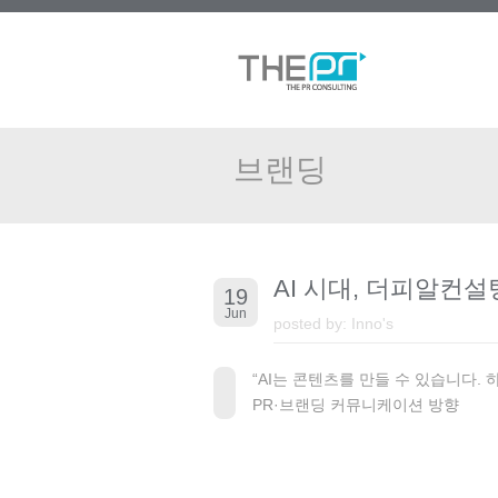
브랜딩
AI 시대, 더피알컨
19
Jun
posted by:
Inno's
“AI는 콘텐츠를 만들 수 있습니다.
PR·브랜딩 커뮤니케이션 방향