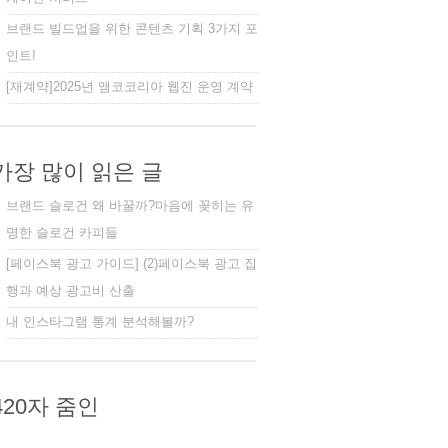
브랜드 빌드업을 위한 콘텐츠 기획 3가지 포
인트!
[재계약]2025년 앰코코리아 웹진 운영 계약
가장 많이 읽은 글
브랜드 슬로건 왜 바꿀까?마음에 꽂히는 유
명한 슬로건 카피들
[페이스북 광고 가이드] (2)페이스북 광고 집
행과 예상 광고비 산출
내 인스타그램 통계 분석해볼까?
420자 줌인