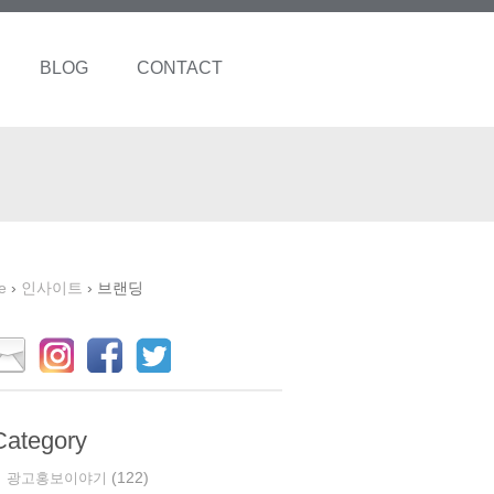
BLOG
CONTACT
e
›
인사이트
›
브랜딩
Category
(122)
광고홍보이야기