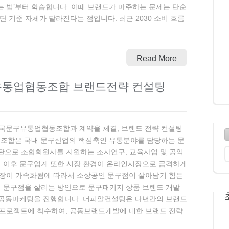
는 법’부터 학습합니다. 이때 브랜드가 마주하는 문제는 단순
단 기준 자체가 달라진다는 점입니다. 최근 2030 소비 흐름
Read More
구유통업협동조합 브랜드전략 컨설팅
국문구유통업협동조합과 계약을 체결, 브랜드 전략 컨설팅
조합은 국내 문구산업의 핵심축인 유통분야를 담당하는 문
관으로 조합회원사를 지원하는 조사연구, 교육사업 및 공익
믹 이후 문구업계 또한 시장 환경이 온라인시장으로 급격하게
장이 가속화됨에 따라서 소상공인 문구점이 살아남기 힘든
의 문구점을 살리는 방안으로 문구패키지 상품 브랜드 개발
의 공동마케팅을 진행합니다. 더피알컨설팅은 다년간의 브랜드
프로젝트에 착수하여, 공동브랜드개발에 대한 브랜드 전략