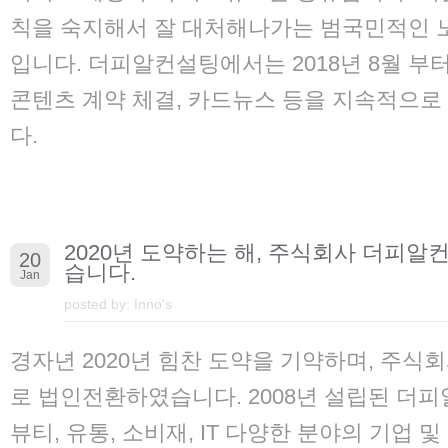
칙을 숙지해서 잘 대처해나가는 범국민적인 
입니다. 더피알컨설팅에서는 2018년 8월 부
콘텐츠 계약 체결, 카드뉴스 등을 지속적으로
다.
2020년 도약하는 해, 주식회사 더피알
20
습니다.
Jan
posted by:
Inno's
경자년 2020년 힘찬 도약을 기약하며, 주
로 법인전환하였습니다. 2008년 설립된 더
뷰티, 유통, 소비재, IT 다양한 분야의 기업