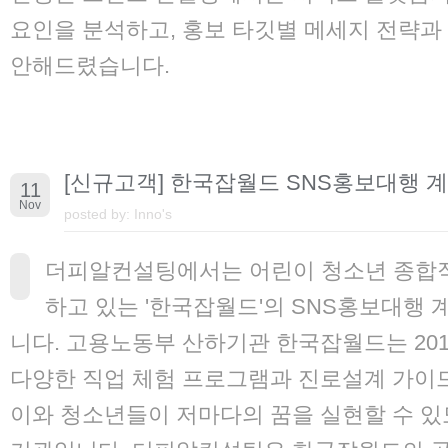
요인을 분석하고, 홍보 타깃별 메세지 전략과
안해드렸습니다.
[신규고객] 한국잡월드 SNS홍보대행 
11
Nov
posted by:
Inno's
더피알컨설팅에서는 어린이 청소년 종합
하고 있는 '한국잡월드'의 SNS홍보대행
니다. 고용노동부 산하기관 한국잡월드는 20
다양한 직업 체험 프로그램과 진로설계 가이드
이와 청소년들이 저마다의 꿈을 실현할 수 있