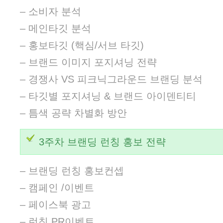
– 소비자 분석
– 메인타깃 분석
– 홍보타깃 (핵심/서브 타깃)
– 브랜드 이미지 포지셔닝 전략
– 경쟁사 VS 피크닉그라운드 브랜딩 분석
– 타깃별 포지셔닝 & 브랜드 아이덴티티
– 틈색 공략 차별화 방안
3주차 브랜딩 런칭 홍보 전략
– 브랜딩 런칭 홍보컨셉
– 캠페인 /이벤트
– 페이스북 광고
– 런칭 PR이벤트