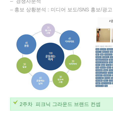
– 경쟁사분석
– 홍보 상황분석 : 미디어 보도/SNS 홍보/광고
2주차 피크닉 그라운드 브랜드 컨셉