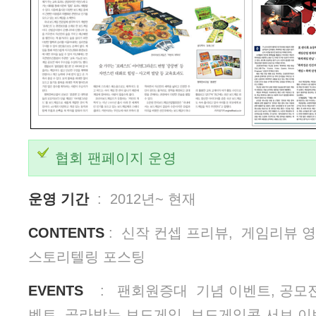
협회 팬페이지 운영
운영 기간
: 2012년~ 현재
CONTENTS
: 신작 컨셉 프리뷰, 게임리뷰 영
스토리텔링 포스팅
EVENTS
: 팬회원증대 기념 이벤트, 공모전 
벤트, 골라받는 보드게임, 보드게임콘 서브 