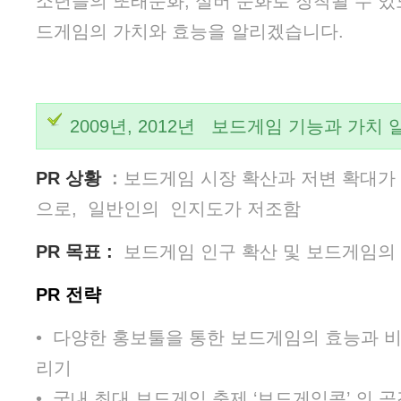
소년들의 또래문화, 실버 문화로 장착될 수 
드게임의 가치와 효능을 알리겠습니다.
2009년, 2012년 보드게임 기능과 가치
PR 상황
:
보드게임 시장 확산과 저변 확대가
으로, 일반인의 인지도가 저조함
PR
목표 :
보드게임 인구 확산 및 보드게임의
PR 전략
• 다양한 홍보툴을 통한 보드게임의 효능과 
리기
• 국내 최대 보드게임 축제 ‘보드게임콘’ 의 