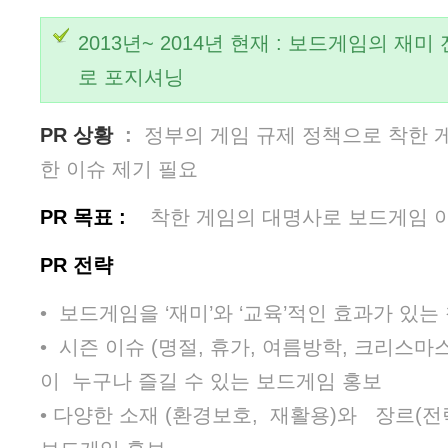
2013년~ 2014년 현재 : 보드게임의 재미
로 포지셔닝
PR 상황
:
정부의 게임 규제 정책으로 착한 게
한 이슈 제기 필요
PR
목표 :
착한 게임의 대명사로 보드게임 
PR 전략
• 보드게임을 ‘재미’와 ‘교육’적인 효과가 있
• 시즌 이슈 (명절, 휴가, 여름방학, 크리스
이 누구나 즐길 수 있는 보드게임 홍보
• 다양한 소재 (환경보호, 재활용)와 장르(전략