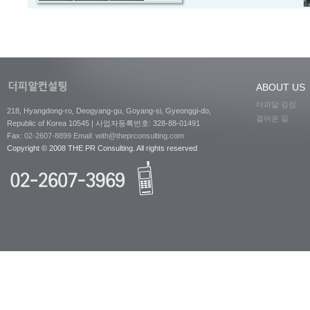
ABOUT US
더피알 강점
218, Hyangdong-ro, Deogyang-gu, Goyang-si, Gyeonggi-do,
걸어온 길
Republic of Korea 10545 | 사업자등록번호: 328-88-01491
Fax:
02-2607-8899
Email: with@theprconsulting.com
Copyright © 2008 THE PR Consulting. All rights reserved